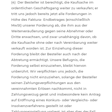
(4) Der Besteller ist berechtigt, die Kaufsache im
ordentlichen Geschäftsgang weiter zu verkaufen; er
tritt uns jedoch bereits jetzt alle Forderungen in
Höhe des Faktura- Endbetrages (einschließlich
MwSt) unserer Forderung ab, die ihm aus der
Weiterveräußerung gegen seine Abnehmer oder
Dritte erwachsen, und zwar unabhängig davon, ob
die Kaufsache ohne oder nach Vereinbarung weiter
verkauft worden ist. Zur Einziehung dieser
Forderung bleibt der Besteller auch nach der
Abtretung ermächtigt. Unsere Befugnis, die
Forderung selbst einzuziehen, bleibt hiervon
unberührt. Wir verpflichten uns jedoch, die
Forderung nicht einzuziehen, solange der Besteller
seinen Zahlungsverpflichtungen aus den
vereinnahmten Erlösen nachkommt, nicht in
Zahlungsverzug gerät und insbesondere kein Antrag
auf Eröffnung eines Konkurs- oder Vergleichs- oder
Insolvenzverfahrens gestellt ist oder
Zahlungseinstellung vorliegt. Ist aber dies der Fall,