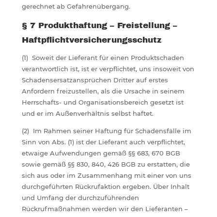
gerechnet ab Gefahrenübergang.
§ 7 Produkthaftung – Freistellung –
Haftpflichtversicherungsschutz
(1) Soweit der Lieferant für einen Produktschaden
verantwortlich ist, ist er verpflichtet, uns insoweit von
Schadensersatzansprüchen Dritter auf erstes
Anfordern freizustellen, als die Ursache in seinem
Herrschafts- und Organisationsbereich gesetzt ist
und er im Außenverhältnis selbst haftet.
(2) Im Rahmen seiner Haftung für Schadensfälle im
Sinn von Abs. (1) ist der Lieferant auch verpflichtet,
etwaige Aufwendungen gemäß §§ 683, 670 BGB
sowie gemäß §§ 830, 840, 426 BGB zu erstatten, die
sich aus oder im Zusammenhang mit einer von uns
durchgeführten Rückrufaktion ergeben. Über Inhalt
und Umfang der durchzuführenden
Rückrufmaßnahmen werden wir den Lieferanten –