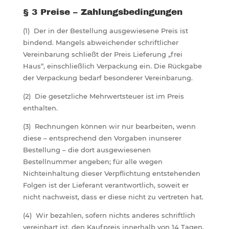
§ 3 Preise – Zahlungsbedingungen
(1) Der in der Bestellung ausgewiesene Preis ist
bindend. Mangels abweichender schriftlicher
Vereinbarung schließt der Preis Lieferung „frei
Haus“, einschließlich Verpackung ein. Die Rückgabe
der Verpackung bedarf besonderer Vereinbarung.
(2) Die gesetzliche Mehrwertsteuer ist im Preis
enthalten.
(3) Rechnungen können wir nur bearbeiten, wenn
diese – entsprechend den Vorgaben inunserer
Bestellung – die dort ausgewiesenen
Bestellnummer angeben; für alle wegen
Nichteinhaltung dieser Verpflichtung entstehenden
Folgen ist der Lieferant verantwortlich, soweit er
nicht nachweist, dass er diese nicht zu vertreten hat.
(4) Wir bezahlen, sofern nichts anderes schriftlich
vereinbart ist, den Kaufpreis innerhalb von 14 Tagen,