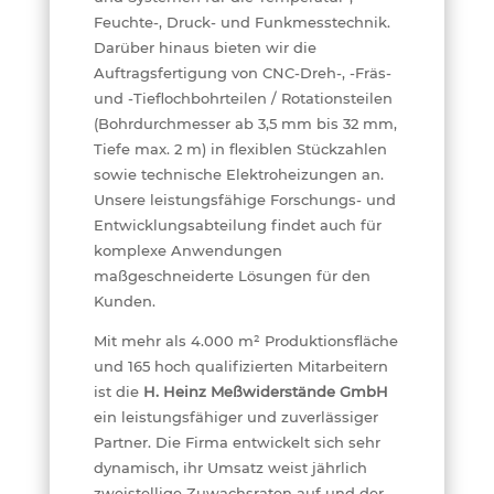
Feuchte-, Druck- und Funkmesstechnik.
Darüber hinaus bieten wir die
Auftragsfertigung von CNC-Dreh-, -Fräs-
und -Tieflochbohrteilen / Rotationsteilen
(Bohrdurchmesser ab 3,5 mm bis 32 mm,
Tiefe max. 2 m) in flexiblen Stückzahlen
sowie technische Elektroheizungen an.
Unsere leistungsfähige Forschungs- und
Entwicklungsabteilung findet auch für
komplexe Anwendungen
maßgeschneiderte Lösungen für den
Kunden.
Mit mehr als 4.000 m²
Produktionsfläche
und 165 hoch qualifizierten Mitarbeitern
ist die
H. Heinz Meßwiderstände GmbH
ein leistungsfähiger und zuverlässiger
Partner. Die Firma entwickelt sich sehr
dynamisch, ihr Umsatz weist jährlich
zweistellige Zuwachsraten auf und der