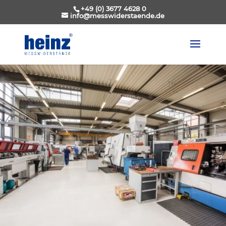
+49 (0) 3677 4628 0
info@messwiderstaende.de