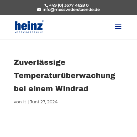
+49 (0) 3677 4628 0
info@messwiderstaende.de
Zuverlässige
Temperaturüberwachung
bei einem Windrad
von
it
|
Juni 27, 2024