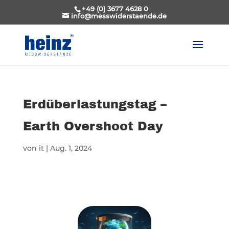
+49 (0) 3677 4628 0
info@messwiderstaende.de
Erdüberlastungstag –
Earth Overshoot Day
von
it
|
Aug. 1, 2024