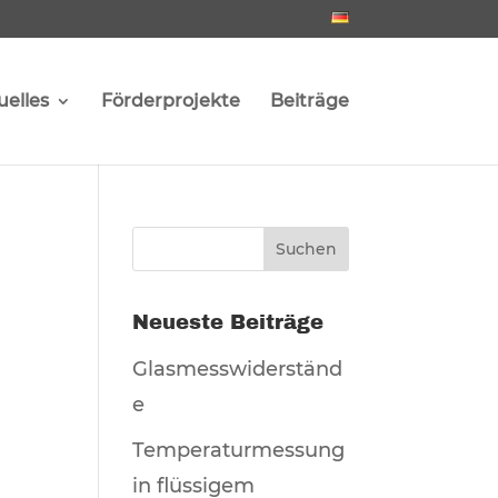
uelles
Förderprojekte
Beiträge
Neueste Beiträge
Glasmesswiderständ
e
Temperaturmessung
in flüssigem