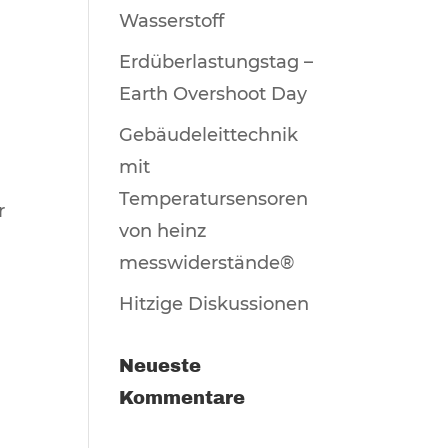
Wasserstoff
Erdüberlastungstag –
Earth Overshoot Day
Gebäudeleittechnik
mit
Temperatursensoren
r
von heinz
messwiderstände®
Hitzige Diskussionen
Neueste
Kommentare