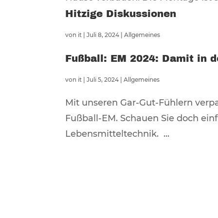
Hitzige Diskussionen
von
it
|
Juli 8, 2024
|
Allgemeines
Fußball: EM 2024: Damit in 
von
it
|
Juli 5, 2024
|
Allgemeines
Mit unseren Gar-Gut-Fühlern verp
Fußball-EM. Schauen Sie doch einf
Lebensmitteltechnik. ...