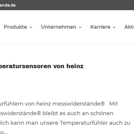
ende.de
Produkte
Unternehmen
Karriere
Akt
peratursensoren von heinz
urfühlern von heinz messwiderstände® Mit
swiderstände® bleibt es auch an schönen
lich kann man unsere Temperaturfühler auch zu
...